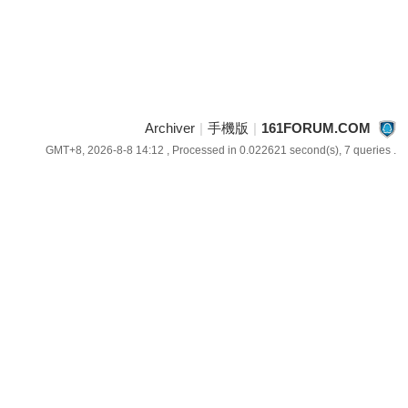
Archiver
|
手機版
|
161FORUM.COM
GMT+8, 2026-8-8 14:12
, Processed in 0.022621 second(s), 7 queries .