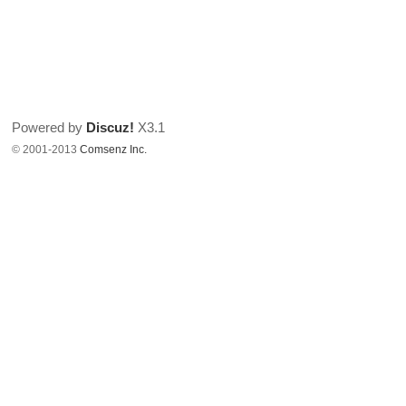
Powered by
Discuz!
X3.1
© 2001-2013
Comsenz Inc.