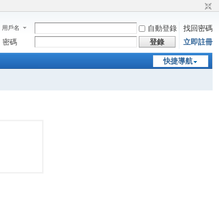
自動登錄
找回密碼
用戶名
密碼
登錄
立即註冊
快捷導航