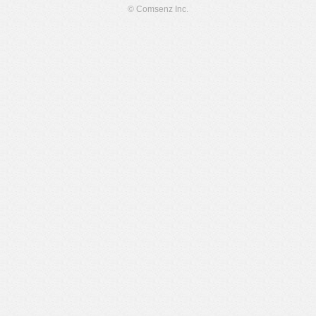
© Comsenz Inc.