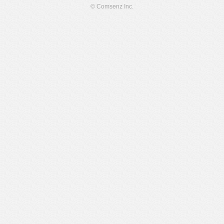
© Comsenz Inc.