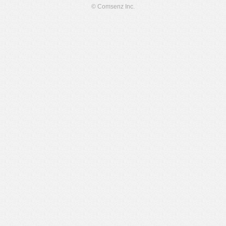
© Comsenz Inc.