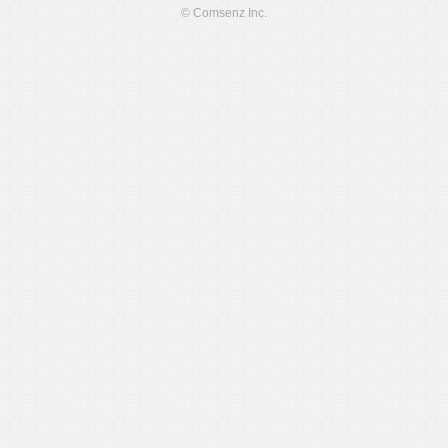
© Comsenz Inc.