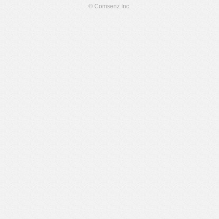
© Comsenz Inc.