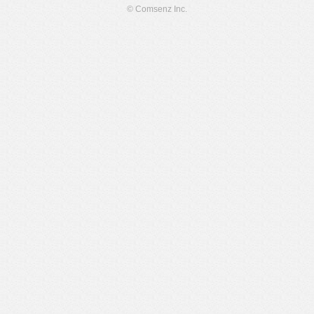
© Comsenz Inc.